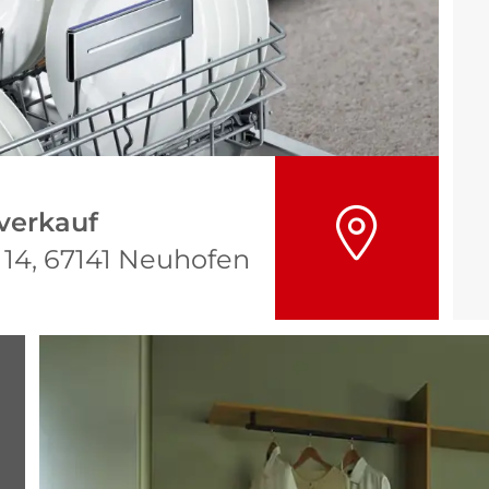
verkauf
 14, 67141 Neuhofen