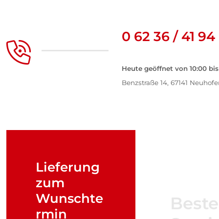
0 62 36 / 41 94
Heute geöffnet von 10:00 bis
Benzstraße 14, 67141 Neuhof
Lieferung
zum
Wunschte
Beste
rmin