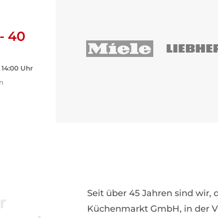
 - 40
 14:00 Uhr
en
Seit über 45 Jahren sind wir,
r
Küchenmarkt GmbH, in der Vor