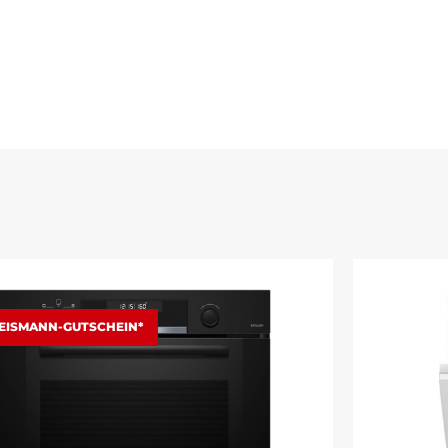
EISMANN-GUTSCHEIN*