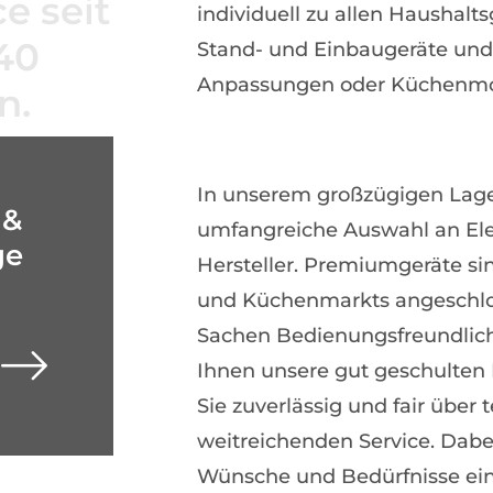
e seit
individuell zu allen Haushalt
40
Stand- und Einbaugeräte und
Anpassungen oder Küchenmo
n.
In unserem großzügigen Lager
 &
umfangreiche Auswahl an Ele
ge
Hersteller. Premiumgeräte sin
und Küchenmarkts angeschlos
Sachen Bedienungsfreundlich
Ihnen unsere gut geschulten B
Sie zuverlässig und fair über
weitreichenden Service. Dabei
Wünsche und Bedürfnisse ein