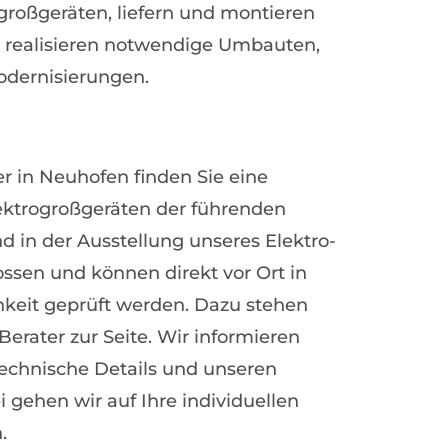
sgroßgeräten, liefern und montieren
 realisieren notwendige Umbauten,
dernisierungen.
 in Neuhofen finden Sie eine
ktrogroßgeräten der führenden
d in der Ausstellung unseres Elektro-
sen und können direkt vor Ort in
keit geprüft werden. Dazu stehen
erater zur Seite. Wir informieren
 technische Details und unseren
 gehen wir auf Ihre individuellen
.