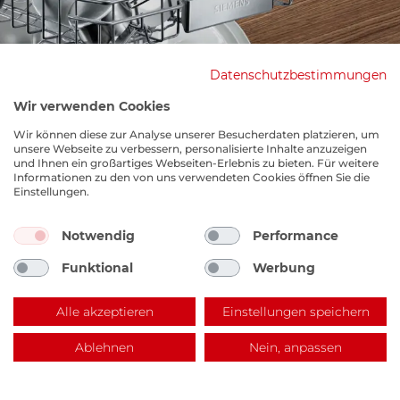
Datenschutzbestimmungen
Wir verwenden Cookies
Wir können diese zur Analyse unserer Besucherdaten platzieren, um
unsere Webseite zu verbessern, personalisierte Inhalte anzuzeigen
und Ihnen ein großartiges Webseiten-Erlebnis zu bieten. Für weitere
Informationen zu den von uns verwendeten Cookies öffnen Sie die
Einstellungen.
Notwendig
Performance
Funktional
Werbung
EKM Lagerverkauf
Alle akzeptieren
Einstellungen speichern
Benzstraße 14, 67141 Neuhofen
Ablehnen
Nein, anpassen