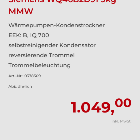
MMW
Wärmepumpen-Kondenstrockner
EEK: B, IQ 700
selbstreinigender Kondensator
reversierende Trommel
Trommelbeleuchtung
Art.-Nr.: 0378509
Abb. ähnlich
00
1.049,
inkl. MwSt.