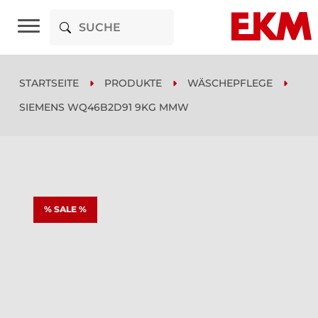
STARTSEITE
PRODUKTE
WÄSCHEPFLEGE
SIEMENS WQ46B2D91 9KG MMW
% SALE %