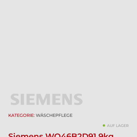
KATEGORIE:
WÄSCHEPFLEGE
AUF LAGER
Siemens WQ46B2D91 9kg