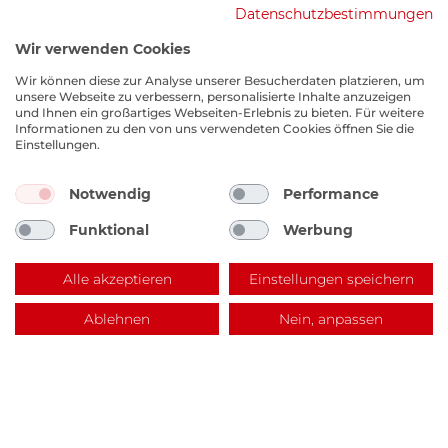
Datenschutzbestimmungen
Wir verwenden Cookies
Wir können diese zur Analyse unserer Besucherdaten platzieren, um
unsere Webseite zu verbessern, personalisierte Inhalte anzuzeigen
und Ihnen ein großartiges Webseiten-Erlebnis zu bieten. Für weitere
Informationen zu den von uns verwendeten Cookies öffnen Sie die
Einstellungen.
Notwendig
Performance
EKM Lagerverkauf
Funktional
Werbung
Benzstraße 14, 67141 Neuhofen
Alle akzeptieren
Einstellungen speichern
Ablehnen
Nein, anpassen
Rundum sorglos mit