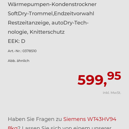
Wärmepumpen-Kondenstrockner
SoftDry-Trommel,Endzeitvorwahl
Restzeitanzeige, autoDry-Tech-
nologie, Knitterschutz
EEK: D
Art.-Nr.: 0378510
Abb. ähnlich
95
599,
inkl. MwSt.
Haben Sie Fragen zu
Siemens WT43HV94
8kg
? Lassen Sie sich von einem unserer