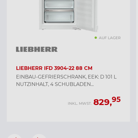
AUF LAGER
LIEBHERR IFD 3904-22 88 CM
EINBAU-GEFRIERSCHRANK, EEK: D 101 L
NUTZINHALT, 4 SCHUBLADEN...
95
829,
INKL. MWST.