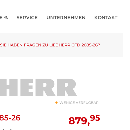
E %
SERVICE
UNTERNEHMEN
KONTAKT
SIE HABEN FRAGEN ZU LIEBHERR CFD 2085-26?
WENIGE VERFÜGBAR
95
85-26
879,