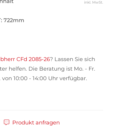
inhalt
inkl. MwSt.
T: 722mm
ebherr CFd 2085-26
? Lassen Sie sich
r helfen. Die Beratung ist Mo. - Fr.
. von 10:00 - 14:00 Uhr verfügbar.
Produkt anfragen