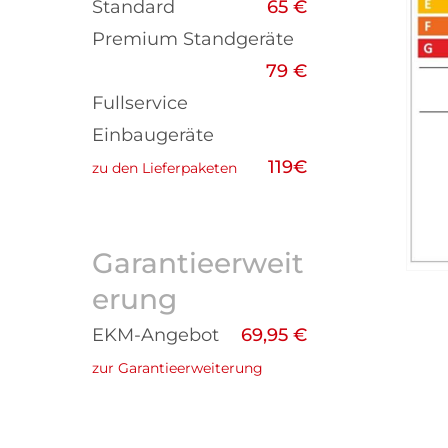
Standard
65 €
Premium Standgeräte
79 €
Fullservice
Einbaugeräte
119€
zu den Lieferpaketen
Garantieerweit
erung
EKM-Angebot
69,95 €
zur Garantieerweiterung