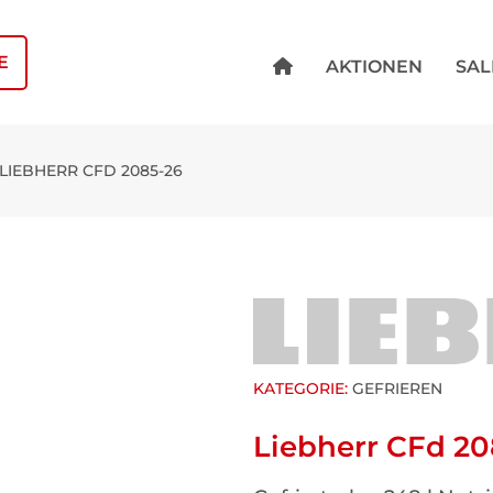
E
AKTIONEN
SAL
LIEBHERR CFD 2085-26
KATEGORIE:
GEFRIEREN
Liebherr CFd 20