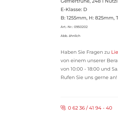
Gefriertruhe, 248 l Nutz
E-Klasse: D
B: 1255mm, H: 825mm, 
Art.-Nr.: 0950202
Abb. ähnlich
Haben Sie Fragen zu
Li
von einem unserer Berate
von 10:00 - 18:00 und Sa
Rufen Sie uns gerne an!
0 62 36 / 41 94 - 40