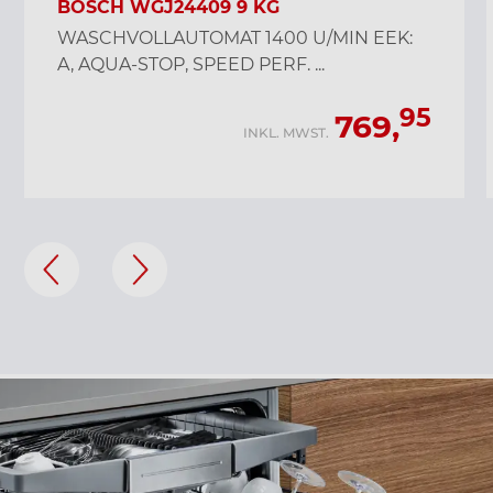
BOSCH WGJ24409 9 KG
WASCHVOLLAUTOMAT 1400 U/MIN EEK:
A, AQUA-STOP, SPEED PERF. ...
95
769,
INKL. MWST.