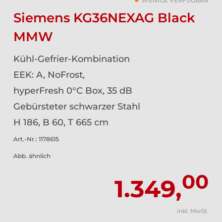
WENIGE VERFÜGBAR
Siemens KG36NEXAG Black
MMW
Kühl-Gefrier-Kombination
EEK: A, NoFrost,
hyperFresh 0°C Box, 35 dB
Gebürsteter schwarzer Stahl
H 186, B 60, T 665 cm
Art.-Nr.: 1178615
Abb. ähnlich
00
1.349,
inkl. MwSt.