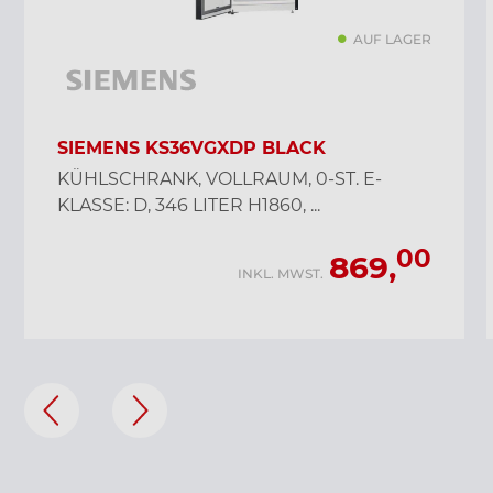
AUF LAGER
SIEMENS KS36VGXDP BLACK
KÜHLSCHRANK, VOLLRAUM, 0-ST. E-
KLASSE: D, 346 LITER H1860, ...
00
869,
INKL. MWST.