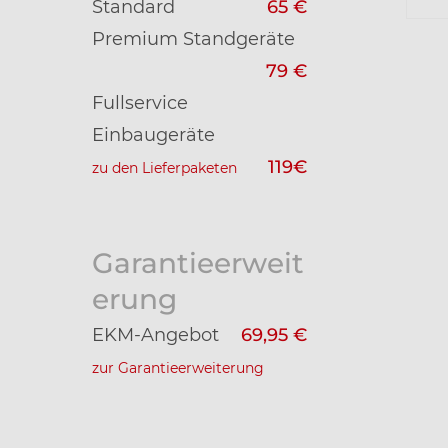
Standard
65 €
Premium Standgeräte
79 €
Fullservice
Einbaugeräte
119€
zu den Lieferpaketen
Garantieerweit
erung
EKM-Angebot
69,95 €
zur Garantieerweiterung