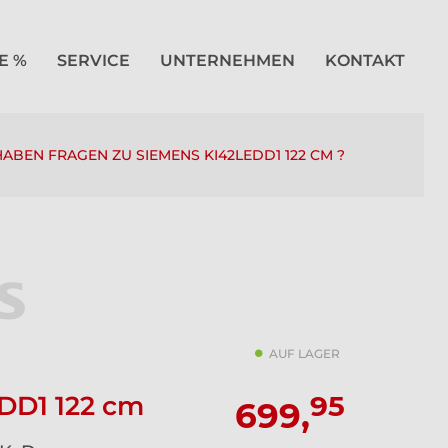
E %
SERVICE
UNTERNEHMEN
KONTAKT
HABEN FRAGEN ZU SIEMENS KI42LEDD1 122 CM ?
AUF LAGER
95
DD1 122 cm
699,