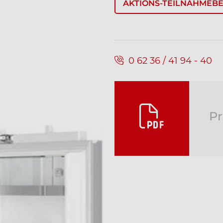
AKTIONS-TEILNAHMEB
0 62 36 / 41 94 - 40
Pr