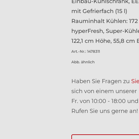
Einbau-Kühlschrank, EE
mit Gefrierfach (15 l)
Rauminhalt Kühlen: 172 
hyperFresh, Super-Kühl
122,1 cm Höhe, 55,8 cm 
Art.-Nr.: 1478311
Abb. ähnlich
Haben Sie Fragen zu
Si
sich von einem unserer B
Fr. von 10:00 - 18:00 und
Rufen Sie uns gerne an!