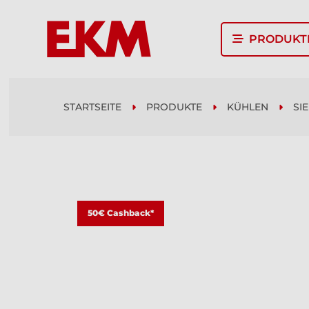
PRODUKT
STARTSEITE
PRODUKTE
KÜHLEN
SI
50€ Cashback*