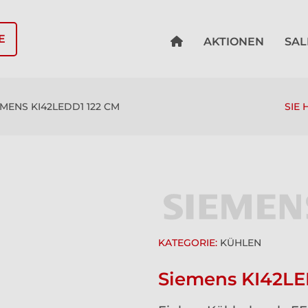
E
AKTIONEN
SAL
EMENS KI42LEDD1 122 CM
SIE 
KATEGORIE:
KÜHLEN
Siemens KI42LE