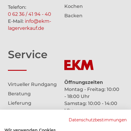
Kochen
Telefon:
0 62 36 / 41 94 - 40
Backen
E-Mail:
info@ekm-
lagerverkauf.de
Service
Öffnungszeiten
Virtueller Rundgang
Montag - Freitag: 10:00
Beratung
- 18:00 Uhr
Lieferung
Samstag: 10:00 - 14:00
Uhr
Aufbau & Montage
Datenschutzbestimmungen
Garantie
Wir verwenden Cookies