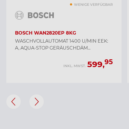
WENIGE VERFÜGBAR
BOSCH WAN2820EP 8KG
WASCHVOLLAUTOMAT 1400 U/MIN EEK:
A, AQUA-STOP GERÄUSCHDÄM...
95
599,
INKL. MWST.