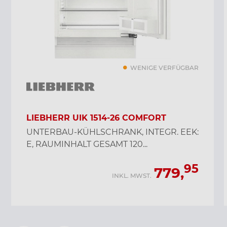
WENIGE VERFÜGBAR
LIEBHERR UIK 1514-26 COMFORT
UNTERBAU-KÜHLSCHRANK, INTEGR. EEK:
E, RAUMINHALT GESAMT 120...
95
779,
INKL. MWST.