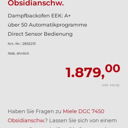
Obsidianschw.
Dampfbackofen EEK: A+
über 50 Automatikprogramme
Direct Sensor Bedienung
Art.-Nr.: 2855213
Abb. ähnlich
00
1.879,
inkl. MwSt.
Haben Sie Fragen zu
Miele DGC 7450
Obsidianschw.
? Lassen Sie sich von einem