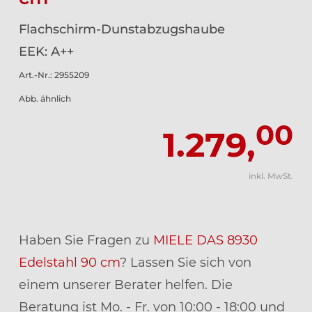
Flachschirm-Dunstabzugshaube
EEK: A++
Art.-Nr.: 2955209
Abb. ähnlich
00
1.279,
inkl. MwSt.
Haben Sie Fragen zu
MIELE DAS 8930
Edelstahl 90 cm
? Lassen Sie sich von
einem unserer Berater helfen. Die
Beratung ist Mo. - Fr. von 10:00 - 18:00 und