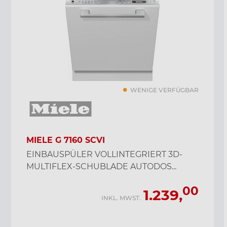
WENIGE VERFÜGBAR
MIELE G 7160 SCVI
EINBAUSPÜLER VOLLINTEGRIERT 3D-
MULTIFLEX-SCHUBLADE AUTODOS...
00
1.239,
INKL. MWST.