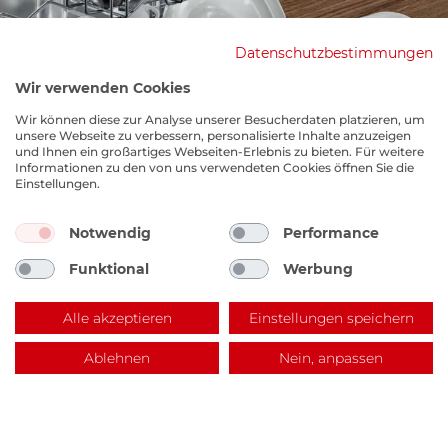
Datenschutzbestimmungen
Wir verwenden Cookies
Wir können diese zur Analyse unserer Besucherdaten platzieren, um
unsere Webseite zu verbessern, personalisierte Inhalte anzuzeigen
und Ihnen ein großartiges Webseiten-Erlebnis zu bieten. Für weitere
Informationen zu den von uns verwendeten Cookies öffnen Sie die
Einstellungen.
Notwendig
Performance
Funktional
Werbung
EKM Lagerverkauf
Benzstraße 14, 67141 Neuhofen
Alle akzeptieren
Einstellungen speichern
Ablehnen
Nein, anpassen