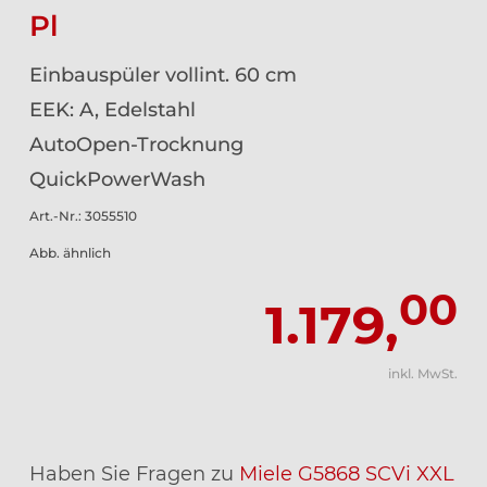
Pl
Einbauspüler vollint. 60 cm
EEK: A, Edelstahl
AutoOpen-Trocknung
QuickPowerWash
Art.-Nr.: 3055510
Abb. ähnlich
00
1.179,
inkl. MwSt.
Haben Sie Fragen zu
Miele G5868 SCVi XXL