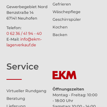
Gefrieren
Gewerbegebiet Nord
Wäschepflege
Benzstraße 14
67141 Neuhofen
Geschirrspüler
Kochen
Telefon:
0 62 36 / 41 94 - 40
Backen
E-Mail:
info@ekm-
lagerverkauf.de
Service
Öffnungszeiten
Virtueller Rundgang
Montag - Freitag: 10:00
Beratung
- 18:00 Uhr
Lieferung
Samstag: 10:00 - 14:00