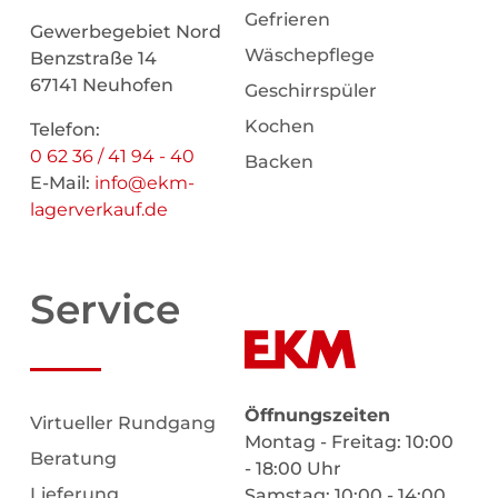
Gefrieren
Gewerbegebiet Nord
Wäschepflege
Benzstraße 14
67141 Neuhofen
Geschirrspüler
Kochen
Telefon:
0 62 36 / 41 94 - 40
Backen
E-Mail:
info@ekm-
lagerverkauf.de
Service
Öffnungszeiten
Virtueller Rundgang
Montag - Freitag: 10:00
Beratung
- 18:00 Uhr
Lieferung
Samstag: 10:00 - 14:00