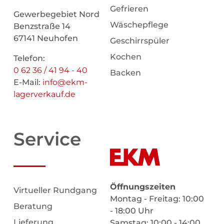
Gefrieren
Gewerbegebiet Nord
Wäschepflege
Benzstraße 14
67141 Neuhofen
Geschirrspüler
Kochen
Telefon:
0 62 36 / 41 94 - 40
Backen
E-Mail:
info@ekm-
lagerverkauf.de
Service
Öffnungszeiten
Virtueller Rundgang
Montag - Freitag: 10:00
Beratung
- 18:00 Uhr
Lieferung
Samstag: 10:00 - 14:00