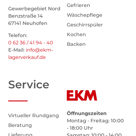
Gefrieren
Gewerbegebiet Nord
Wäschepflege
Benzstraße 14
67141 Neuhofen
Geschirrspüler
Kochen
Telefon:
0 62 36 / 41 94 - 40
Backen
E-Mail:
info@ekm-
lagerverkauf.de
Service
Öffnungszeiten
Virtueller Rundgang
Montag - Freitag: 10:00
Beratung
- 18:00 Uhr
Lieferung
Samstag: 10:00 - 14:00