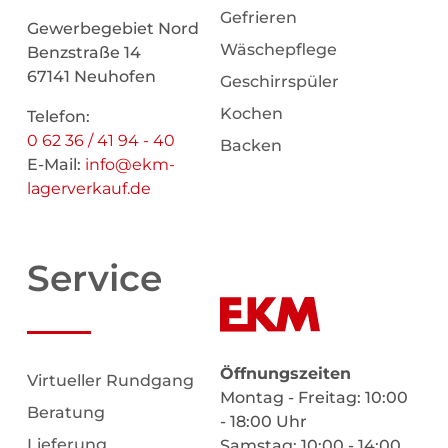
Gefrieren
Gewerbegebiet Nord
Wäschepflege
Benzstraße 14
67141 Neuhofen
Geschirrspüler
Kochen
Telefon:
0 62 36 / 41 94 - 40
Backen
E-Mail:
info@ekm-
lagerverkauf.de
Service
Öffnungszeiten
Virtueller Rundgang
Montag - Freitag: 10:00
Beratung
- 18:00 Uhr
Lieferung
Samstag: 10:00 - 14:00