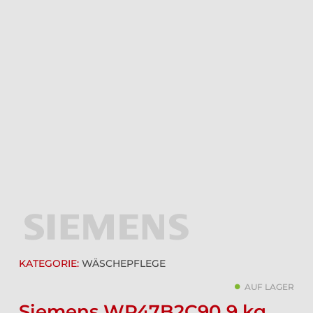
KATEGORIE:
WÄSCHEPFLEGE
AUF LAGER
Siemens WR47B2C90 9 kg