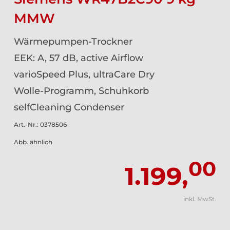
MMW
Wärmepumpen-Trockner
EEK: A, 57 dB, active Airflow
varioSpeed Plus, ultraCare Dry
Wolle-Programm, Schuhkorb
selfCleaning Condenser
Art.-Nr.: 0378506
Abb. ähnlich
00
1.199,
inkl. MwSt.