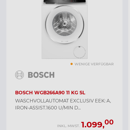
WENIGE VERFÜGBAR
BOSCH WGB266A90 11 KG SL
WASCHVOLLAUTOMAT EXCLUSIV EEK: A,
IRON-ASSIST.1600 U/MIN D...
00
1.099,
INKL. MWST.