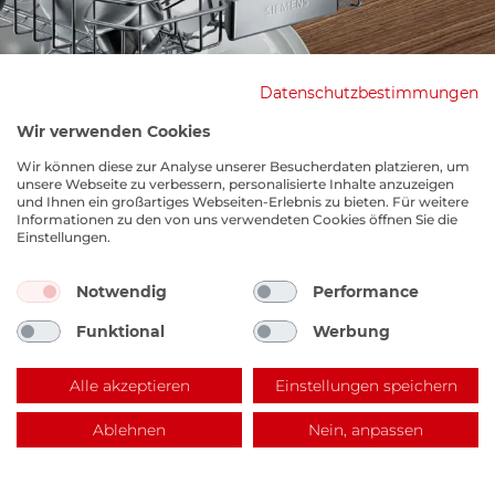
Datenschutzbestimmungen
Wir verwenden Cookies
Wir können diese zur Analyse unserer Besucherdaten platzieren, um
unsere Webseite zu verbessern, personalisierte Inhalte anzuzeigen
und Ihnen ein großartiges Webseiten-Erlebnis zu bieten. Für weitere
Informationen zu den von uns verwendeten Cookies öffnen Sie die
Einstellungen.
Notwendig
Performance
Funktional
Werbung
EKM Lagerverkauf
Alle akzeptieren
Einstellungen speichern
Benzstraße 14, 67141 Neuhofen
Ablehnen
Nein, anpassen