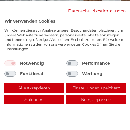
Datenschutzbestimmungen
Wir verwenden Cookies
Wir können diese zur Analyse unserer Besucherdaten platzieren, um
unsere Webseite zu verbessern, personalisierte Inhalte anzuzeigen
und Ihnen ein großartiges Webseiten-Erlebnis zu bieten. Für weitere
Informationen zu den von uns verwendeten Cookies öffnen Sie die
Einstellungen.
Notwendig
Performance
EKM Lagerverkauf
Funktional
Werbung
Benzstraße 14, 67141 Neuhofen
Alle akzeptieren
Einstellungen speichern
Ablehnen
Nein, anpassen