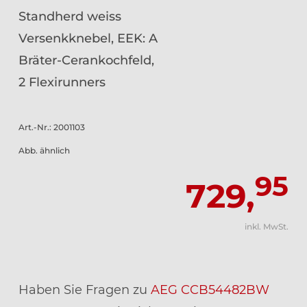
Standherd weiss
Versenkknebel, EEK: A
Bräter-Cerankochfeld,
2 Flexirunners
Art.-Nr.: 2001103
Abb. ähnlich
95
729,
inkl. MwSt.
Haben Sie Fragen zu
AEG CCB54482BW