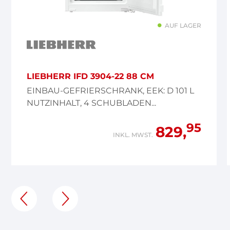
AUF LAGER
LIEBHERR IFD 3904-22 88 CM
EINBAU-GEFRIERSCHRANK, EEK: D 101 L
NUTZINHALT, 4 SCHUBLADEN...
95
829,
INKL. MWST.