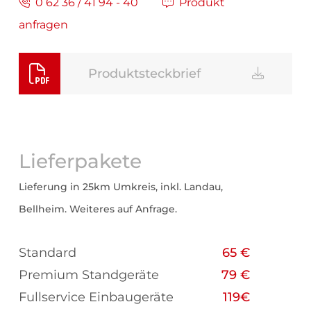
0 62 36 / 41 94 - 40
Produkt
anfragen
Produktsteckbrief
Lieferpakete
Lieferung in 25km Umkreis, inkl. Landau,
Bellheim. Weiteres auf Anfrage.
Standard
65 €
Premium Standgeräte
79 €
Fullservice Einbaugeräte
119€